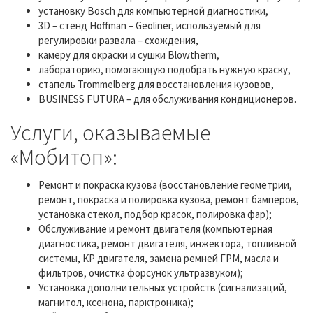
установку Bosch для компьютерной диагностики,
3D – стенд Hoffman – Geoliner, используемый для
регулировки развала – схождения,
камеру для окраски и сушки Blowtherm,
лабораторию, помогающую подобрать нужную краску,
стапель Trommelberg для восстановления кузовов,
BUSINESS FUTURA – для обслуживания кондиционеров.
Услуги, оказываемые
«Мобитоп»:
Ремонт и покраска кузова (восстановление геометрии,
ремонт, покраска и полировка кузова, ремонт бамперов,
установка стекол, подбор красок, полировка фар);
Обслуживание и ремонт двигателя (компьютерная
диагностика, ремонт двигателя, инжектора, топливной
системы, КР двигателя, замена ремней ГРМ, масла и
фильтров, очистка форсунок ультразвуком);
Установка дополнительных устройств (сигнализаций,
магнитол, ксенона, парктроника);