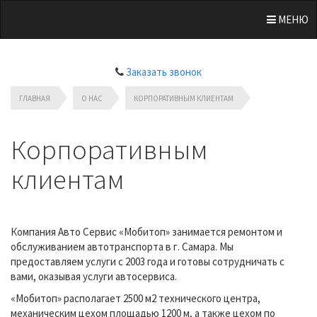
МЕНЮ
Заказать звонок
ГЛАВНАЯ
О НАС
КОРПОРАТИВНЫМ КЛИЕНТАМ
Корпоративным
клиентам
Компания Авто Сервис «Мобитоп» занимается ремонтом и
обслуживанием автотранспорта в г. Самара. Мы
предоставляем услуги с 2003 года и готовы сотрудничать с
вами, оказывая услуги автосервиса.
«Мобитоп» располагает 2500 м2 технического центра,
механическим цехом площадью 1200 м, а также цехом по