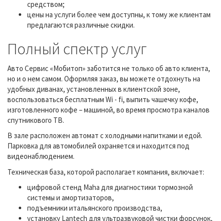
средством;
цены на услуги более чем доступны, к тому же клиентам
предлагаются различные скидки.
Полный спектр услуг
Авто Сервис «Мобитоп» заботится не только об авто клиента,
но и о нем самом. Оформляя заказ, вы можете отдохнуть на
удобных диванах, установленных в клиентской зоне,
воспользоваться бесплатным Wi - fi, выпить чашечку кофе,
изготовленного кофе – машиной, во время просмотра каналов
спутникового ТВ.
В зале расположен автомат с холодными напитками и едой.
Парковка для автомобилей охраняется и находится под
видеонаблюдением.
Техническая база, которой располагает компания, включает:
цифровой стенд Maha для диагностики тормозной
системы и амортизаторов,
подъемники итальянского производства,
установку Lantech для ультразвуковой чистки форсунок,