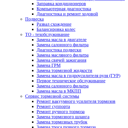
Заправка кондиционеров
Компьютерная диагностика
Диагностика и ремонт ходовой
Подвеска
Развал схождение
Балансировка колес
ТО - техобслуживание
Замена масла в двигателе
Замена салонного фильтра
Диагностика подвески
Замена масляного фильтра
Замена свячей зажигания
Замена ГРМ
Замена тормозной жидкости
Замена масла в гидроусилителя руля (ГУР)
Первое техническое обслуживание
Замена салонного фильтра
Замена масла в МКПП
Сервис тормозной системы
Ремонт вакуумного усилителя тормозов
Ремонт суппорта
Ремонт ручного тормоза
Замена тормозного шланга
Замена тормозных трубок
Замена троса ручного тормоза