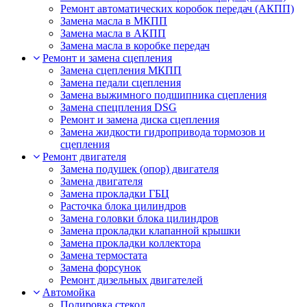
Ремонт автоматических коробок передач (АКПП)
Замена масла в МКПП
Замена масла в АКПП
Замена масла в коробке передач
Ремонт и замена сцепления
Замена сцепления МКПП
Замена педали сцепления
Замена выжимного подшипника сцепления
Замена спецпления DSG
Ремонт и замена диска сцепления
Замена жидкости гидропривода тормозов и
сцепления
Ремонт двигателя
Замена подушек (опор) двигателя
Замена двигателя
Замена прокладки ГБЦ
Расточка блока цилиндров
Замена головки блока цилиндров
Замена прокладки клапанной крышки
Замена прокладки коллектора
Замена термостата
Замена форсунок
Ремонт дизельных двигателей
Автомойка
Полировка стекол