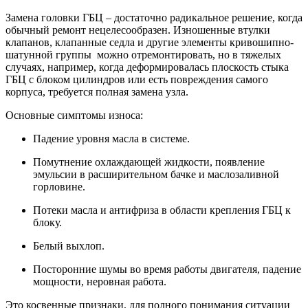
Замена головки ГБЦ – достаточно радикальное решение, когда
обычный ремонт нецелесообразен. Изношенные втулки
клапанов, клапанные седла и другие элементы кривошипно-
шатунной группы можно отремонтировать, но в тяжелых
случаях, например, когда деформировалась плоскость стыка
ГБЦ с блоком цилиндров или есть повреждения самого
корпуса, требуется полная замена узла.
Основные симптомы износа:
Падение уровня масла в системе.
Помутнение охлаждающей жидкости, появление
эмульсии в расширительном бачке и маслозаливной
горловине.
Потеки масла и антифриза в области крепления ГБЦ к
блоку.
Белый выхлоп.
Посторонние шумы во время работы двигателя, падение
мощности, неровная работа.
Это косвенные признаки, для полного понимания ситуации