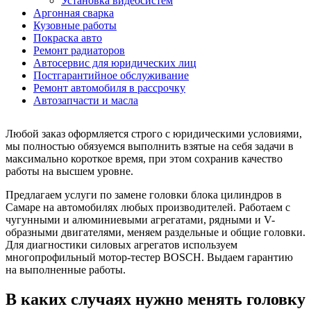
Установка видеосистем
Аргонная сварка
Кузовные работы
Покраска авто
Ремонт радиаторов
Автосервис для юридических лиц
Постгарантийное обслуживание
Ремонт автомобиля в рассрочку
Автозапчасти и масла
Любой заказ оформляется строго с юридическими условиями,
мы полностью обязуемся выполнить взятые на себя задачи в
максимально короткое время, при этом сохранив качество
работы на высшем уровне.
Предлагаем услуги по замене головки блока цилиндров в
Самаре на автомобилях любых производителей. Работаем с
чугунными и алюминиевыми агрегатами, рядными и V-
образными двигателями, меняем раздельные и общие головки.
Для диагностики силовых агрегатов используем
многопрофильный мотор-тестер BOSCH. Выдаем гарантию
на выполненные работы.
В каких случаях нужно менять головку