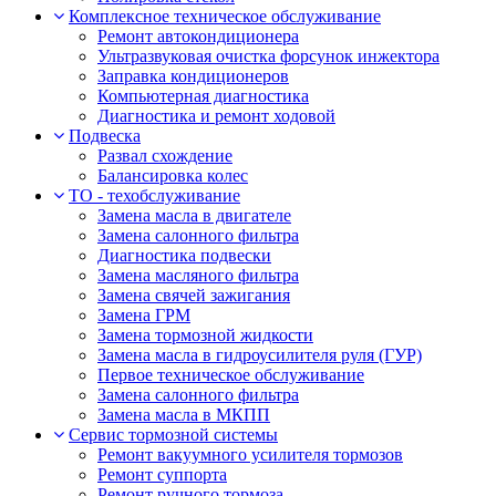
Комплексное техническое обслуживание
Ремонт автокондиционера
Ультразвуковая очистка форсунок инжектора
Заправка кондиционеров
Компьютерная диагностика
Диагностика и ремонт ходовой
Подвеска
Развал схождение
Балансировка колес
ТО - техобслуживание
Замена масла в двигателе
Замена салонного фильтра
Диагностика подвески
Замена масляного фильтра
Замена свячей зажигания
Замена ГРМ
Замена тормозной жидкости
Замена масла в гидроусилителя руля (ГУР)
Первое техническое обслуживание
Замена салонного фильтра
Замена масла в МКПП
Сервис тормозной системы
Ремонт вакуумного усилителя тормозов
Ремонт суппорта
Ремонт ручного тормоза