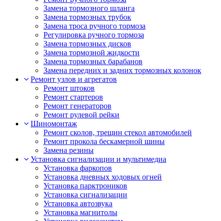
Замена тормозного шланга
Замена тормозных трубок
Замена троса ручного тормоза
Регулировка ручного тормоза
Замена тормозных дисков
Замена тормозной жидкости
Замена тормозных барабанов
Замена передних и задних тормозных колонок
Ремонт узлов и агрегатов
Ремонт штоков
Ремонт стартеров
Ремонт генераторов
Ремонт рулевой рейки
Шиномонтаж
Ремонт сколов, трещин стекол автомобилей
Ремонт прокола бескамерной шины
Замена резины
Установка сигнализации и мультимедиа
Установка фаркопов
Установка дневных ходовых огней
Установка парктроников
Установка сигнализации
Установка автозвука
Установка магнитолы