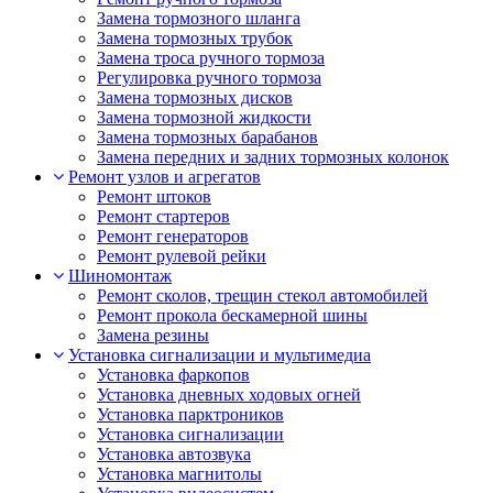
Замена тормозного шланга
Замена тормозных трубок
Замена троса ручного тормоза
Регулировка ручного тормоза
Замена тормозных дисков
Замена тормозной жидкости
Замена тормозных барабанов
Замена передних и задних тормозных колонок
Ремонт узлов и агрегатов
Ремонт штоков
Ремонт стартеров
Ремонт генераторов
Ремонт рулевой рейки
Шиномонтаж
Ремонт сколов, трещин стекол автомобилей
Ремонт прокола бескамерной шины
Замена резины
Установка сигнализации и мультимедиа
Установка фаркопов
Установка дневных ходовых огней
Установка парктроников
Установка сигнализации
Установка автозвука
Установка магнитолы