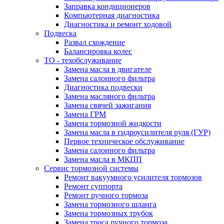
Заправка кондиционеров
Компьютерная диагностика
Диагностика и ремонт ходовой
Подвеска
Развал схождение
Балансировка колес
ТО - техобслуживание
Замена масла в двигателе
Замена салонного фильтра
Диагностика подвески
Замена масляного фильтра
Замена свячей зажигания
Замена ГРМ
Замена тормозной жидкости
Замена масла в гидроусилителя руля (ГУР)
Первое техническое обслуживание
Замена салонного фильтра
Замена масла в МКПП
Сервис тормозной системы
Ремонт вакуумного усилителя тормозов
Ремонт суппорта
Ремонт ручного тормоза
Замена тормозного шланга
Замена тормозных трубок
Замена троса ручного тормоза