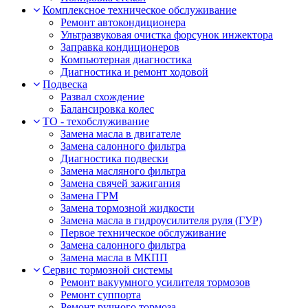
Комплексное техническое обслуживание
Ремонт автокондиционера
Ультразвуковая очистка форсунок инжектора
Заправка кондиционеров
Компьютерная диагностика
Диагностика и ремонт ходовой
Подвеска
Развал схождение
Балансировка колес
ТО - техобслуживание
Замена масла в двигателе
Замена салонного фильтра
Диагностика подвески
Замена масляного фильтра
Замена свячей зажигания
Замена ГРМ
Замена тормозной жидкости
Замена масла в гидроусилителя руля (ГУР)
Первое техническое обслуживание
Замена салонного фильтра
Замена масла в МКПП
Сервис тормозной системы
Ремонт вакуумного усилителя тормозов
Ремонт суппорта
Ремонт ручного тормоза