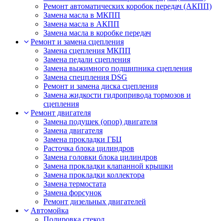
Ремонт автоматических коробок передач (АКПП)
Замена масла в МКПП
Замена масла в АКПП
Замена масла в коробке передач
Ремонт и замена сцепления
Замена сцепления МКПП
Замена педали сцепления
Замена выжимного подшипника сцепления
Замена спецпления DSG
Ремонт и замена диска сцепления
Замена жидкости гидропривода тормозов и
сцепления
Ремонт двигателя
Замена подушек (опор) двигателя
Замена двигателя
Замена прокладки ГБЦ
Расточка блока цилиндров
Замена головки блока цилиндров
Замена прокладки клапанной крышки
Замена прокладки коллектора
Замена термостата
Замена форсунок
Ремонт дизельных двигателей
Автомойка
Полировка стекол