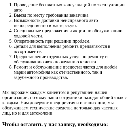
Проведение бесплатных консультаций по эксплуатации
авто.
Выезд по месту требования заказчика.
Возможность доставки неисправного авто
непосредственно в мастерскую.
Специальные предложения и акции по обслуживанию
ходовой части.
Оперативность при решении проблем.
Детали для выполнения ремонта предлагаются в
ассортименте.
Предоставление отдельных услуг по ремонту и
обслуживанию авто по желанию клиента.
Ремонт и обслуживание предоставляется для любой
марки автомобиля как отечественного, так и
зарубежного производства.
Мы дорожим каждым клиентом и репутацией нашей
организации, поэтому наши сотрудники находят общий язык с
каждым. Нам доверяют предприятия и организации, мы
обслуживаем технические средства не только для частных
лиц, но и для автоколонн.
Чтобы оставить у нас заявку, необходимо: