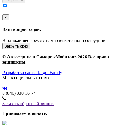
×
Ваш вопрос задан.
В ближайшее время с вами свяжется наш сотрудник
Закрыть окно
© Автосервис в Самаре «Мобитоп» 2026 Все права
защищены.
Разработка сайта Target Family
Мы в социальных сетях
8 (846) 330-16-74
Заказать обратный звонок
Принимаем к оплате: